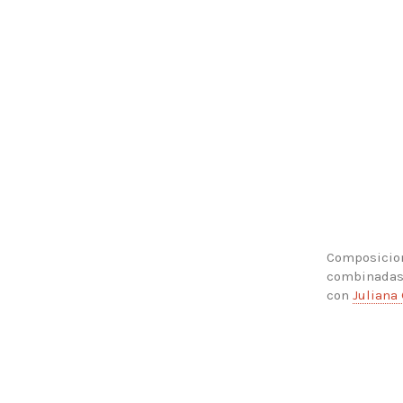
Composicion
combinadas 
con
Juliana