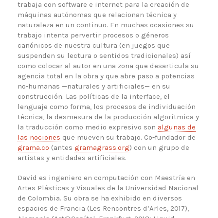
trabaja con software e internet para la creación de
máquinas autónomas que relacionan técnica y
naturaleza en un continuo. En muchas ocasiones su
trabajo intenta pervertir procesos o géneros
canónicos de nuestra cultura (en juegos que
suspenden su lectura o sentidos tradicionales) así
como colocar al autor en una zona que desarticula su
agencia total en la obra y que abre paso a potencias
no-humanas —naturales y artificiales— en su
construcción. Las políticas de la interface, el
lenguaje como forma, los procesos de individuación
técnica, la desmesura de la producción algorítmica y
la traducción como medio expresivo son
algunas de
las nociones
que mueven su trabajo. Co-fundador de
grama.co
(antes
gramagrass.org
) con un grupo de
artistas y entidades artificiales.
David es ingeniero en computación con Maestría en
Artes Plásticas y Visuales de la Universidad Nacional
de Colombia. Su obra se ha exhibido en diversos
espacios de Francia (Les Rencontres d’Arles, 2017),